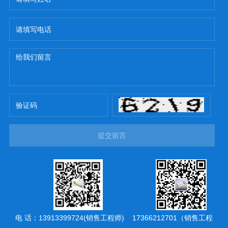
提交留言
电 话：13913399724(销售工程师) 17366212701（销售工程