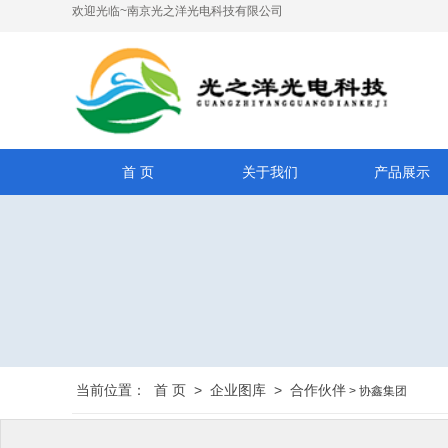
欢迎光临~南京光之洋光电科技有限公司
首 页
关于我们
产品展示
当前位置：
首 页
>
企业图库
>
合作伙伴
> 协鑫集团