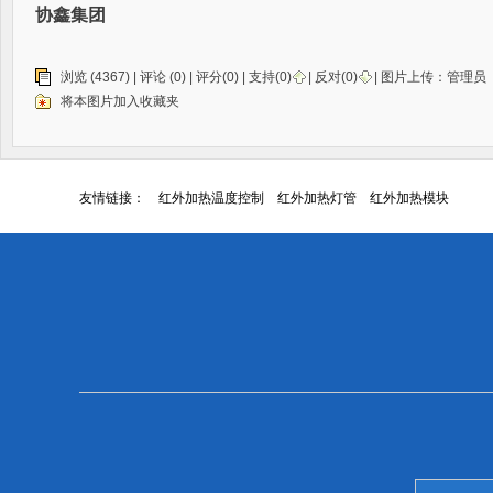
协鑫集团
浏览 (4367) |
评论
(0) | 评分(0) |
支持(
0
)
|
反对(
0
)
| 图片上传：
管理员
将本图片加入收藏夹
友情链接：
红外加热温度控制
红外加热灯管
红外加热模块