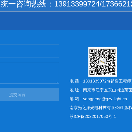
国统一咨询热线：
13913399724/1736621
电 话：13913399724(销售工程
地 址：南京市江宁区东山街道莱茵
提交留言
邮 箱：yangpeng@gzy-light.cn
南京光之洋光电科技有限公司 版权所有 Copyr
苏ICP备2022017050号-1