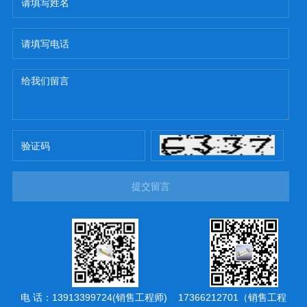
提交留言
电 话：13913399724(销售工程师) 17366212701（销售工程