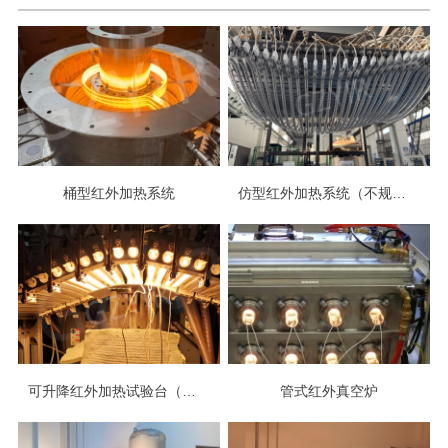
桶型红外加热系统
仿型红外加热系统（不规则曲面）
可升降红外加热试验台（风、水冷降温）
管式红外真空炉