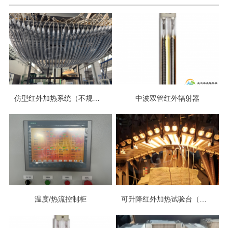
仿型红外加热系统（不规则曲面）
中波双管红外辐射器
温度/热流控制柜
可升降红外加热试验台（风、水冷降温）