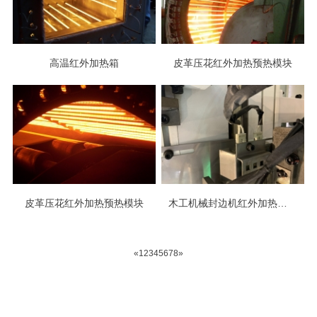
高温红外加热箱
皮革压花红外加热预热模块
皮革压花红外加热预热模块
木工机械封边机红外加热模块
«
1
2
3
4
5
6
7
8
»