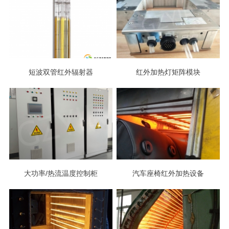
短波双管红外辐射器
红外加热灯矩阵模块
大功率/热流温度控制柜
汽车座椅红外加热设备