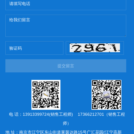
提交留言
电 话：13913399724(销售工程师) 17366212701（销售工程
师）
地 址：南京市江宁区东山街道莱茵达路15号广汇花园(江宁高新