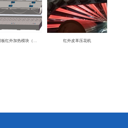
复合纤维板红外加热模块（定制图）
红外皮革压花机